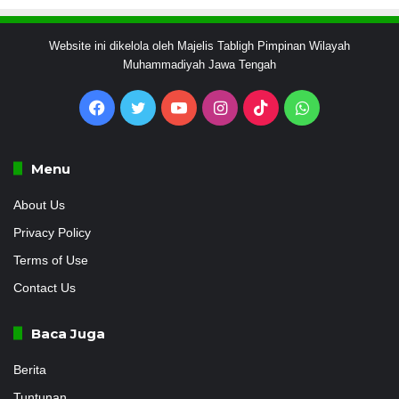
Website ini dikelola oleh Majelis Tabligh Pimpinan Wilayah
Muhammadiyah Jawa Tengah
Facebook
Twitter
YouTube
Instagram
TikTok
WhatsApp
Menu
About Us
Privacy Policy
Terms of Use
Contact Us
Baca Juga
Berita
Tuntunan