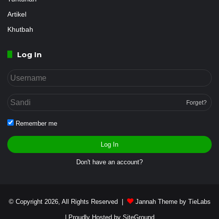
Artikel
Khutbah
Log In
Forget?
Remember me
Log In
Don't have an account?
© Copyright 2026, All Rights Reserved |
Jannah Theme by TieLabs
| Proudly Hosted by
SiteGround