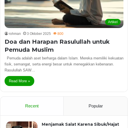
Artikel
rohman
3 Oktober 2025
800
Doa dan Harapan Rasulullah untuk
Pemuda Muslim
Pemuda adalah aset berharga dalam Islam. Mereka memiliki kekuatan
fisik, semangat, serta energi besar untuk menegakkan kebenaran.
Rasulullah SAW…
Read More »
Recent
Popular
Menjamak Salat Karena Sibuk/Hajat