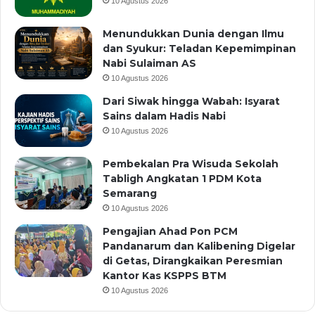
10 Agustus 2026
Menundukkan Dunia dengan Ilmu
dan Syukur: Teladan Kepemimpinan
Nabi Sulaiman AS
10 Agustus 2026
Dari Siwak hingga Wabah: Isyarat
Sains dalam Hadis Nabi
10 Agustus 2026
Pembekalan Pra Wisuda Sekolah
Tabligh Angkatan 1 PDM Kota
Semarang
10 Agustus 2026
Pengajian Ahad Pon PCM
Pandanarum dan Kalibening Digelar
di Getas, Dirangkaikan Peresmian
Kantor Kas KSPPS BTM
10 Agustus 2026