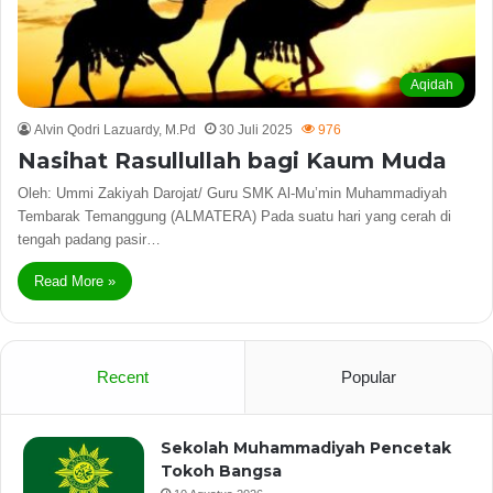
Aqidah
Alvin Qodri Lazuardy, M.Pd
30 Juli 2025
976
Nasihat Rasullullah bagi Kaum Muda
Oleh: Ummi Zakiyah Darojat/ Guru SMK Al-Mu’min Muhammadiyah
Tembarak Temanggung (ALMATERA) Pada suatu hari yang cerah di
tengah padang pasir…
Read More »
Recent
Popular
Sekolah Muhammadiyah Pencetak
Tokoh Bangsa