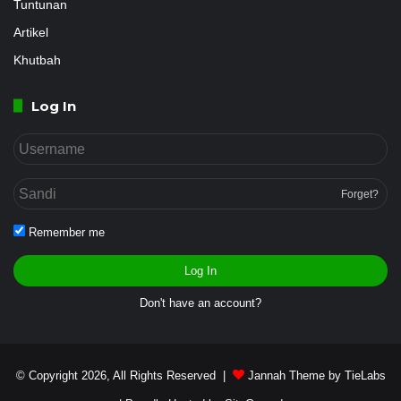
Tuntunan
Artikel
Khutbah
Log In
Forget?
Remember me
Log In
Don't have an account?
© Copyright 2026, All Rights Reserved |
Jannah Theme by TieLabs