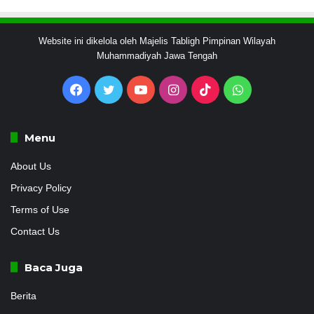
Website ini dikelola oleh Majelis Tabligh Pimpinan Wilayah
Muhammadiyah Jawa Tengah
Facebook
Twitter
YouTube
Instagram
TikTok
WhatsApp
Menu
About Us
Privacy Policy
Terms of Use
Contact Us
Baca Juga
Berita