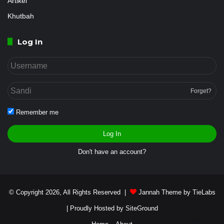
Artikel
Khutbah
Log In
Forget?
Remember me
Log In
Don't have an account?
© Copyright 2026, All Rights Reserved |
Jannah Theme by TieLabs
| Proudly Hosted by
SiteGround