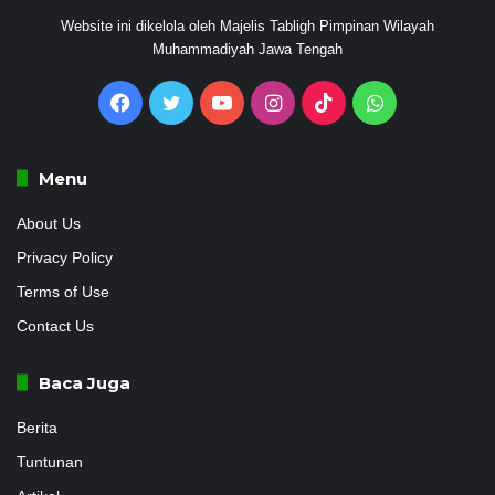
Website ini dikelola oleh Majelis Tabligh Pimpinan Wilayah
Muhammadiyah Jawa Tengah
Facebook
Twitter
YouTube
Instagram
TikTok
WhatsApp
Menu
About Us
Privacy Policy
Terms of Use
Contact Us
Baca Juga
Berita
Tuntunan