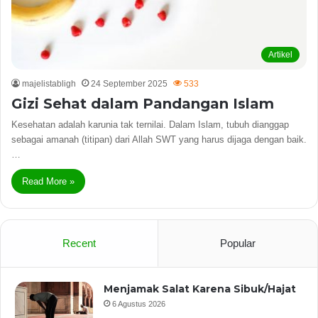
Artikel
majelistabligh
24 September 2025
533
Gizi Sehat dalam Pandangan Islam
Kesehatan adalah karunia tak ternilai. Dalam Islam, tubuh dianggap
sebagai amanah (titipan) dari Allah SWT yang harus dijaga dengan baik.
…
Read More »
Recent
Popular
Menjamak Salat Karena Sibuk/Hajat
6 Agustus 2026