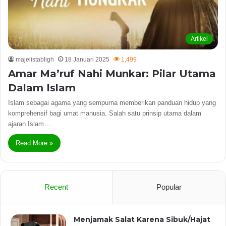
Artikel
majelistabligh
18 Januari 2025
1,499
Amar Ma’ruf Nahi Munkar: Pilar Utama
Dalam Islam
Islam sebagai agama yang sempurna memberikan panduan hidup yang
komprehensif bagi umat manusia. Salah satu prinsip utama dalam
ajaran Islam…
Read More »
Recent
Popular
Menjamak Salat Karena Sibuk/Hajat