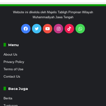
Website ini dikelola oleh Majelis Tabligh Pimpinan Wilayah
Muhammadiyah Jawa Tengah
Facebook
Twitter
YouTube
Instagram
TikTok
WhatsApp
Menu
About Us
Privacy Policy
Terms of Use
Contact Us
Baca Juga
Berita
Tuntunan