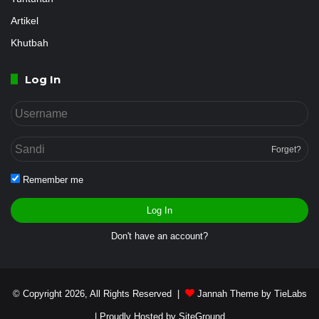
Artikel
Khutbah
Log In
Forget?
Remember me
Log In
Don't have an account?
© Copyright 2026, All Rights Reserved |
Jannah Theme by TieLabs
| Proudly Hosted by
SiteGround