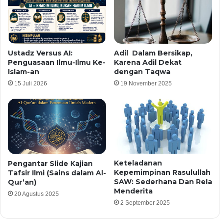
Ustadz Versus AI:
Adil Dalam Bersikap,
Penguasaan Ilmu-Ilmu Ke-
Karena Adil Dekat
Islam-an
dengan Taqwa
15 Juli 2026
19 November 2025
Keteladanan
Pengantar Slide Kajian
Kepemimpinan Rasulullah
Tafsir Ilmi (Sains dalam Al-
SAW: Sederhana Dan Rela
Qur’an)
Menderita
20 Agustus 2025
2 September 2025