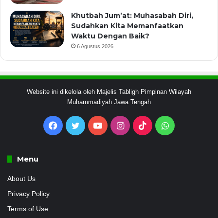
Khutbah Jum’at: Muhasabah Diri,
Sudahkan Kita Memanfaatkan
Waktu Dengan Baik?
6 Agustus 2026
Website ini dikelola oleh Majelis Tabligh Pimpinan Wilayah
Muhammadiyah Jawa Tengah
Facebook
Twitter
YouTube
Instagram
TikTok
WhatsApp
Menu
About Us
Privacy Policy
Terms of Use