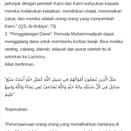
petunjuk dengan perintah Kami dan Kami wahyukan kepada
mereka melakukan kebaikan, mendirikan shalat, menunaikan
zakat, dan mereka adalah orang-orang yang menyembah
Kami.” (QS. Al-Anbiya’: 73)
3. *Penggalangan Dana*: Pemuda Muhammadiyah dapat
menggalang dana untuk membantu korban banjir. Bisa melalui
ranting, cabang, daerah, wilayah dan pusat setelah itu di
setorkan ke Lazismu.
Allah berfirman.
“مَثَلُ الَّذِينَ يُنفِقُونَ أَمْوَالَهُمْ فِي سَبِيلِ اللَّهِ كَمَثَلِ حَبَّةٍ أَنبَتَتْ سَبْعَ
سَنَابِلَ فِي كُلِّ سُنبُلَةٍ مِائَةُ حَبَّةٍ وَاللَّهُ يُضَاعِفُ لِمَن يَشَاءُ وَاللَّهُ وَاسِعٌ
عَلِيمٌ”
Terjemahan:
“Perumpamaan orang-orang yang menafkahkan hartanya di