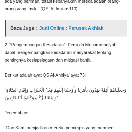
ada yang beriman, tetapi kebanyakan mereka adalah orang-
orang yang fasik.” (QS. Al-Imran: 110).
Baca Juga :
Judi Online : Perusak Akhlak
2. *Pengembangan Kesadaran*: Pemuda Muhammadiyah
dapat mengembangkan kesadaran masyarakat tentang
pentingnya kesiapsiagaan dan mitigasi banjir.
Berikut adalah ayat QS Al-Anbiya’ ayat 73:
“وَجَعَلْنَاهُمْ أَئِمَّةً يَهْدُونَ بِأَمْرِنَا وَأَوْحَيْنَا إِلَيْهِمْ فِعْلَ الْخَيْرَاتِ وَإِقَامَ الصَّلَاةِ
وَإِيتَاءَ الزَّكَاةِ وَكَانُوا لَنَا عَابِدِينَ”
Terjemahan:
“Dan Kami menjadikan mereka pemimpin yang memberi