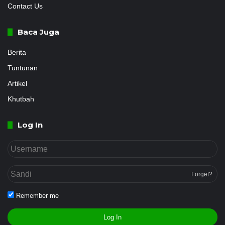
Contact Us
Baca Juga
Berita
Tuntunan
Artikel
Khutbah
Log In
Forget?
Remember me
Log In