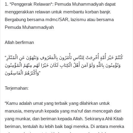
1. *Penggerak Relawan*: Pemuda Muhammadiyah dapat
menggerakkan relawan untuk membantu korban banjir.
Bergabung bersama mdmc/SAR, lazismu atau bersama
Pemuda Muhammadiyah
Allah berfirman
“كُنْتُمْ خَيْرَ أُمَّةٍ أُخْرِجَتْ لِلنَّاسِ تَأْمُرُونَ بِالْمَعْرُوفِ وَتَنْهَوْنَ عَنِ الْمُنْكَرِ
وَتُؤْمِنُونَ بِاللَّهِ وَلَوْ آمَنَ أَهْلُ الْكِتَابِ لَكَانَ خَيْرًا لَهُم مِنْهُمُ الْمُؤْمِنُونَ
وَأَكْثَرُهُمُ الْفَاسِقُونَ”
Terjemahan:
“Kamu adalah umat yang terbaik yang dilahirkan untuk
manusia, menyuruh kepada yang ma’ruf dan mencegah dari
yang munkar, dan beriman kepada Allah. Sekiranya Ahli Kitab
beriman, tentulah itu lebih baik bagi mereka. Di antara mereka