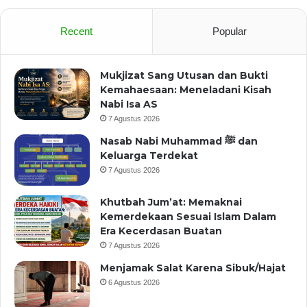
Recent
Popular
Mukjizat Sang Utusan dan Bukti
Kemahaesaan: Meneladani Kisah
Nabi Isa AS
7 Agustus 2026
Nasab Nabi Muhammad ﷺ dan
Keluarga Terdekat
7 Agustus 2026
Khutbah Jum’at: Memaknai
Kemerdekaan Sesuai Islam Dalam
Era Kecerdasan Buatan
7 Agustus 2026
Menjamak Salat Karena Sibuk/Hajat
6 Agustus 2026