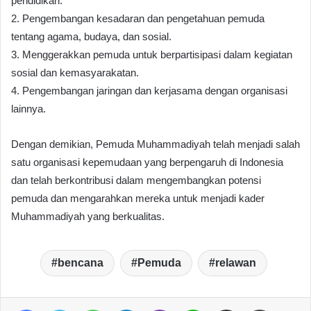
pendidikan.
2. Pengembangan kesadaran dan pengetahuan pemuda
tentang agama, budaya, dan sosial.
3. Menggerakkan pemuda untuk berpartisipasi dalam kegiatan
sosial dan kemasyarakatan.
4. Pengembangan jaringan dan kerjasama dengan organisasi
lainnya.
Dengan demikian, Pemuda Muhammadiyah telah menjadi salah
satu organisasi kepemudaan yang berpengaruh di Indonesia
dan telah berkontribusi dalam mengembangkan potensi
pemuda dan mengarahkan mereka untuk menjadi kader
Muhammadiyah yang berkualitas.
bencana
Pemuda
relawan
Facebook
Twitter
WhatsApp
Telegram
Viber
Line
Share via Email
Print